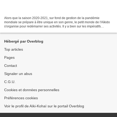
Alors que la saison 2020-2021, sur fond de gestion de la pandémie
mondiale se prépare à être unique en son genre, le petit monde de l'Aïkido
s'organise pour redémarrer ses activités. Il y a bien sur les impératifs
habituels (forum de associations, campagnes...
Hébergé par Overblog
Top articles
Pages
Contact
Signaler un abus
C.G.U.
Cookies et données personnelles
Préférences cookies
Voir le profil de Aïki-Kohaï sur le portail Overblog