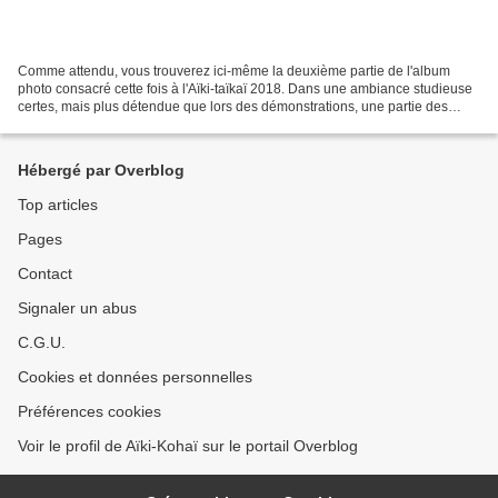
Comme attendu, vous trouverez ici-même la deuxième partie de l'album
photo consacré cette fois à l'Aïki-taïkaï 2018. Dans une ambiance studieuse
certes, mais plus détendue que lors des démonstrations, une partie des
experts de la NAMT présente au public...
Hébergé par Overblog
Top articles
Pages
Contact
Signaler un abus
C.G.U.
Cookies et données personnelles
Préférences cookies
Voir le profil de Aïki-Kohaï sur le portail Overblog