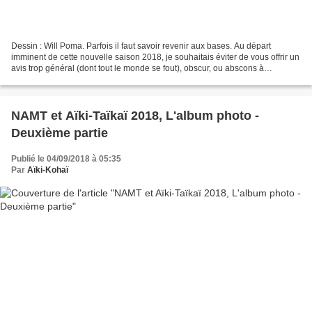
Dessin : Will Poma. Parfois il faut savoir revenir aux bases. Au départ
imminent de cette nouvelle saison 2018, je souhaitais éviter de vous offrir un
avis trop général (dont tout le monde se fout), obscur, ou abscons à
destination de ceux qui sont déjà...
NAMT et Aïki-Taïkaï 2018, L'album photo -
Deuxième partie
Publié le 04/09/2018 à 05:35
Par
Aïki-Kohaï