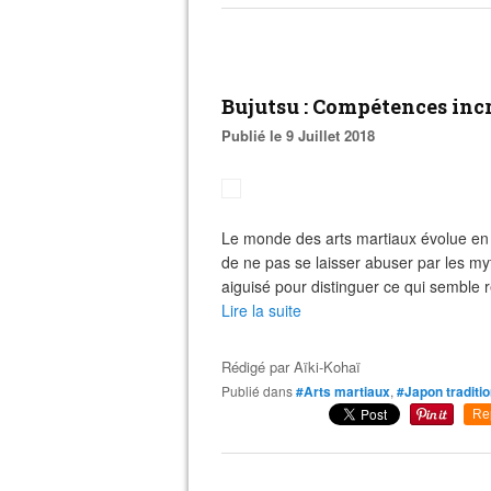
Bujutsu : Compétences incr
Publié le 9 Juillet 2018
Le monde des arts martiaux évolue en p
de ne pas se laisser abuser par les myt
aiguisé pour distinguer ce qui semble ré
Lire la suite
Rédigé par
Aïki-Kohaï
Publié dans
#Arts martiaux
,
#Japon traditi
Re