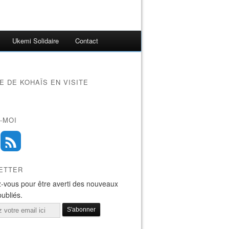
Ukemi Solidaire
Contact
 DE KOHAÏS EN VISITE
-MOI
ETTER
-vous pour être averti des nouveaux
publiés.