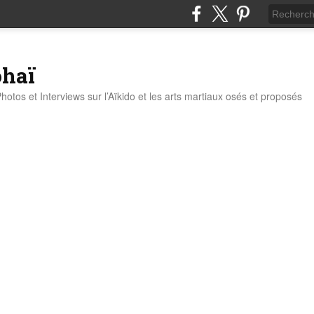
ohaï
Photos et Interviews sur l’Aïkido et les arts martiaux osés et proposés