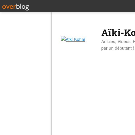
Aïki-K
Articles, Vidéos, 
par un débutant !