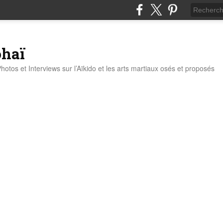
ohaï
Photos et Interviews sur l’Aïkido et les arts martiaux osés et proposés