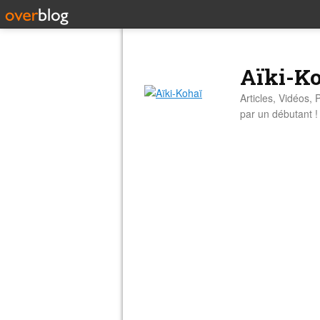
Aïki-K
Articles, Vidéos, 
par un débutant !