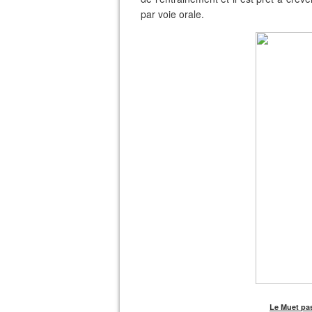
par voie orale.
Le Muet pas