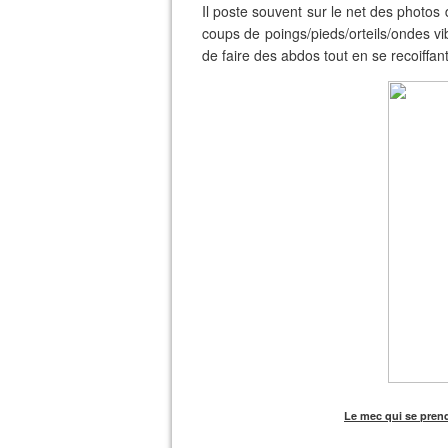
Il poste souvent sur le net des photos
coups de poings/pieds/orteils/ondes vib
de faire des abdos tout en se recoiffant
Le mec qui se prend