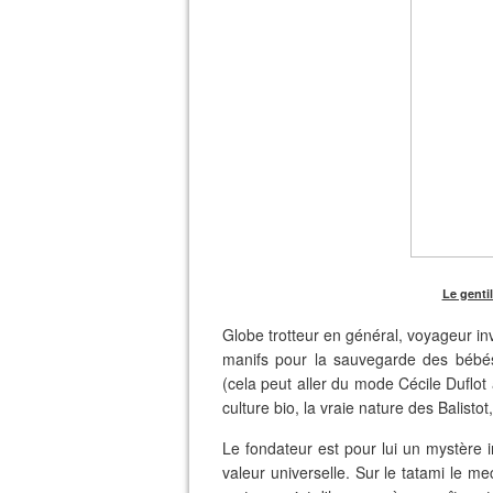
Le gentil
Globe trotteur en général, voyageur in
manifs pour la sauvegarde des bébé
(cela peut aller du mode Cécile Duflot 
culture bio, la vraie nature des Balisto
Le fondateur est pour lui un mystère i
valeur universelle. Sur le tatami le me