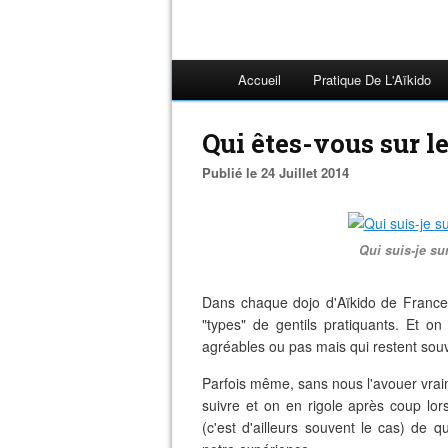
Accueil
Pratique De L'Aïkido
Qui êtes-vous sur l
Publié le 24 Juillet 2014
Qui suis-je sur
Dans chaque dojo d'Aïkido de France,
"types" de gentils pratiquants. Et o
agréables ou pas mais qui restent so
Parfois même, sans nous l'avouer vrai
suivre et on en rigole après coup lo
(c'est d'ailleurs souvent le cas) de