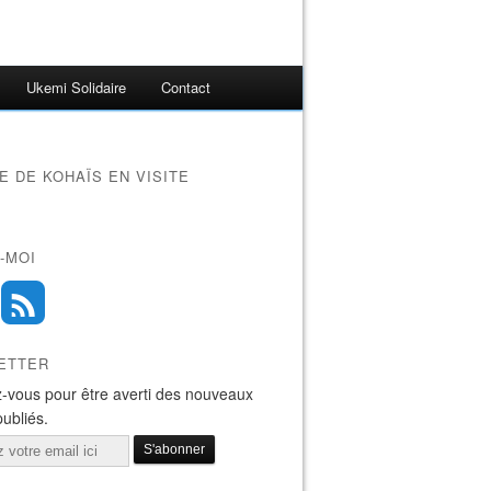
Ukemi Solidaire
Contact
 DE KOHAÏS EN VISITE
-MOI
ETTER
-vous pour être averti des nouveaux
publiés.